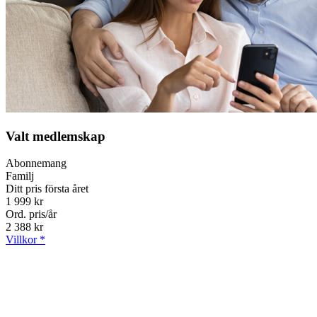
Valt medlemskap
Abonnemang
Familj
Ditt pris första året
1 999 kr
Ord. pris/år
2 388 kr
Villkor *