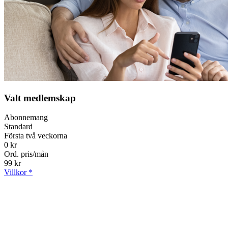
Valt medlemskap
Abonnemang
Standard
Första två veckorna
0 kr
Ord. pris/mån
99 kr
Villkor *