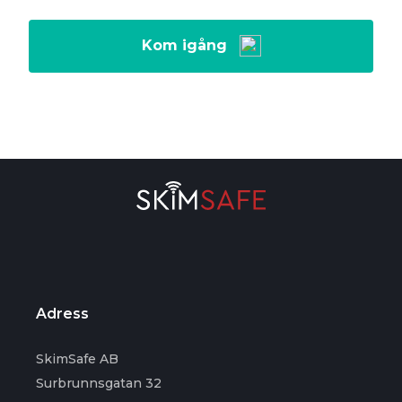
Kom igång
Adress
SkimSafe AB
Surbrunnsgatan 32