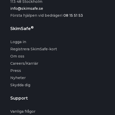
113 48 Stockholm
info@skimsafe.se
Första hjälpen vid bedrägeri
08 15 51 53
®
SkimSafe
Logga in
Registrera SkimSafe-kort
Om oss
Careers/Karriär
Press
Nyheter
Skydda dig
Support
Vanliga frågor