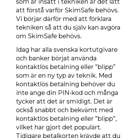
som är insatt i tekniken är det lätt
att förstå varför SkimSafe behövs.
Vi börjar därför med att förklara
tekniken så att du själv kan avgöra
om SkimSafe behövs.
Idag har alla svenska kortutgivare
och banker börjat använda
kontaktlös betalning eller ”blipp”
som är en ny typ av teknik. Med
kontaktlös betalning behöver du
inte ange din PIN-kod och många
tycker att det är smidigt. Det är
också snabbt och bekvämt med
kontaktlös betalning eller ”blipp”,
vilket har gjort det populärt.
Tidigare betalkorten krävde att du