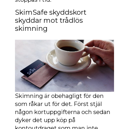
SkimSafe skyddskort
skyddar mot trådlös
skimning
Skimning är obehagligt för den
som råkar ut för det. Först stjäl
någon kortuppgifterna och sedan
dyker det upp köp på
kontoutdraget som man inte