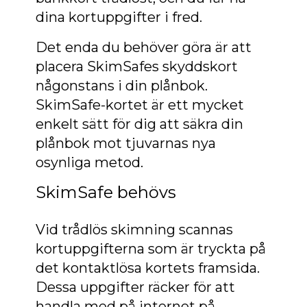
dina kortuppgifter i fred.
Det enda du behöver göra är att
placera SkimSafes skyddskort
någonstans i din plånbok.
SkimSafe-kortet är ett mycket
enkelt sätt för dig att säkra din
plånbok mot tjuvarnas nya
osynliga metod.
SkimSafe behövs
Vid trådlös skimning scannas
kortuppgifterna som är tryckta på
det kontaktlösa kortets framsida.
Dessa uppgifter räcker för att
handla med på internet på