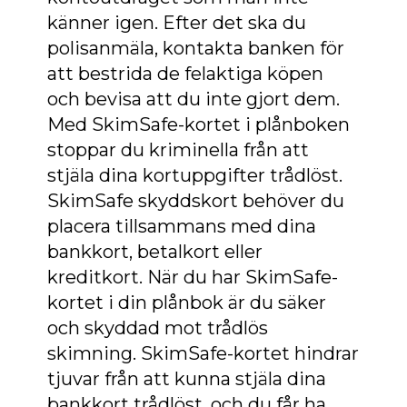
känner igen. Efter det ska du
polisanmäla, kontakta banken för
att bestrida de felaktiga köpen
och bevisa att du inte gjort dem.
Med SkimSafe-kortet i plånboken
stoppar du kriminella från att
stjäla dina kortuppgifter trådlöst.
SkimSafe skyddskort behöver du
placera tillsammans med dina
bankkort, betalkort eller
kreditkort. När du har SkimSafe-
kortet i din plånbok är du säker
och skyddad mot trådlös
skimning. SkimSafe-kortet hindrar
tjuvar från att kunna stjäla dina
bankkort trådlöst, och du får ha