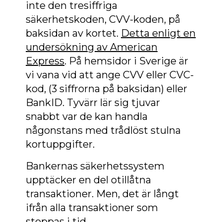
inte den tresiffriga
säkerhetskoden, CVV-koden, på
baksidan av kortet.
Detta enligt en
undersökning av American
Express
. På hemsidor i Sverige är
vi vana vid att ange CVV eller CVC-
kod, (3 siffrorna på baksidan) eller
BankID. Tyvärr lär sig tjuvar
snabbt var de kan handla
någonstans med trådlöst stulna
kortuppgifter.
Bankernas säkerhetssystem
upptäcker en del otillåtna
transaktioner. Men, det är långt
ifrån alla transaktioner som
stoppas i tid.