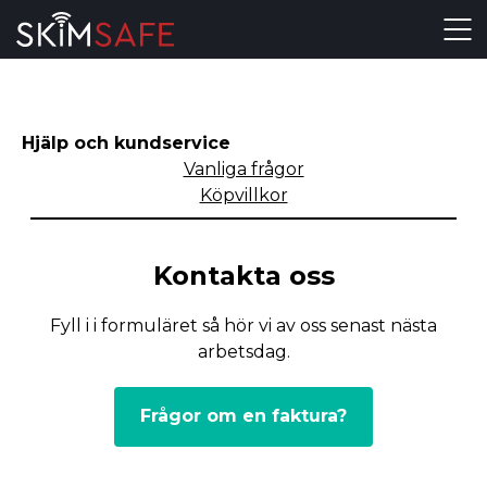
Skip to content
Hjälp och kundservice
Vanliga frågor
Köpvillkor
Kontakta oss
Fyll i i formuläret så hör vi av oss senast nästa
arbetsdag.
Frågor om en faktura?