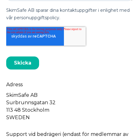
Adress
SkimSafe AB
Surbrunnsgatan 32
113 48 Stockholm
SWEDEN
Support vid bedrägeri (endast för medlemmar av