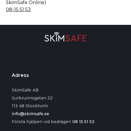
SkimSafe Online)
08-15 51 53
Adress
SkimSafe AB
Surbrunnsgatan 32
113 48 Stockholm
info@skimsafe.se
Första hjälpen vid bedrägeri
08 15 51 53