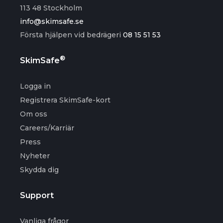
113 48 Stockholm
info@skimsafe.se
Första hjälpen vid bedrägeri
08 15 51 53
®
SkimSafe
Logga in
Registrera SkimSafe-kort
Om oss
Careers/Karriär
Press
Nyheter
Skydda dig
Support
Vanliga frågor