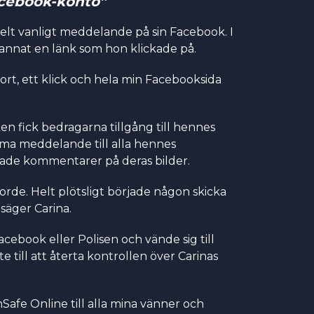
cebook-konto”
 helt vanligt meddelande på sin Facebook. I
nnat en länk som hon klickade på.
jort, ett klick och hela min Facebooksida
en fick bedragarna tillgång till hennes
ma meddelande till alla hennes
ade kommentarer på deras bilder.
jorde. Helt plötsligt började någon skicka
säger Carina.
acebook eller Polisen och vände sig till
 till att återta kontrollen över Carinas
afe Online till alla mina vänner och