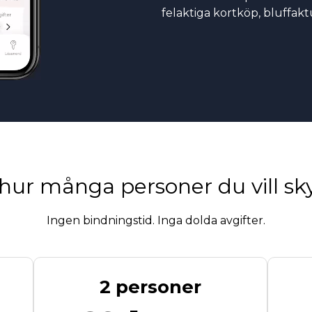
felaktiga kortköp, bluffak
 hur många personer du vill s
Ingen bindningstid. Inga dolda avgifter.
2 personer