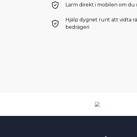
Larm direkt i mobilen om du r
Hjälp dygnet runt att vidta r
bedrägeri