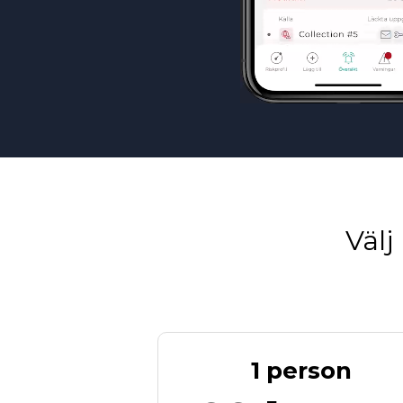
Välj
1 person