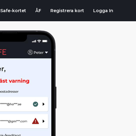
Safe-kortet
ÅF
Registrera kort
Logga In