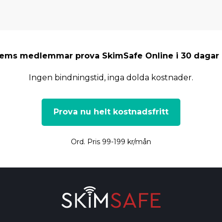
Hems medlemmar prova SkimSafe Online i 30 dagar h
Ingen bindningstid, inga dolda kostnader.
Prova nu helt kostnadsfritt
Ord. Pris 99-199 kr/mån