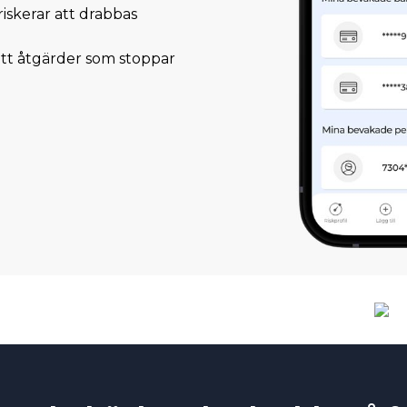
iskerar att drabbas
ätt åtgärder som stoppar