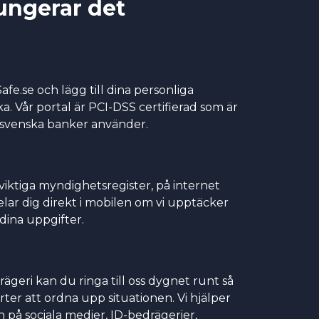
ungerar det
afe.se och lägg till dina personliga
a. Vår portal är PCI-DSS certifierad som är
svenska banker använder.
 viktiga myndighetsregister, på internet
ar dig direkt i mobilen om vi upptäcker
 dina uppgifter.
ägeri kan du ringa till oss dygnet runt så
ter att ordna upp situationen. Vi hjälper
n på sociala medier, ID-bedrägerier,