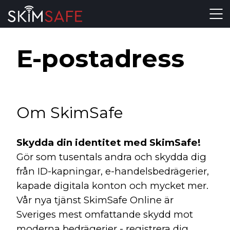
Skip to content
E-postadress
Om SkimSafe
Skydda din identitet med SkimSafe!
Gör som tusentals andra och skydda dig
från ID-kapningar, e-handelsbedrägerier,
kapade digitala konton och mycket mer.
Vår nya tjänst SkimSafe Online är
Sveriges mest omfattande skydd mot
moderna bedrägerier - registrera dig