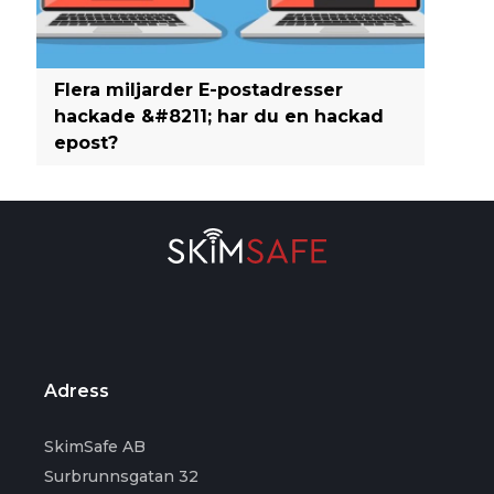
Flera miljarder E-postadresser
hackade &#8211; har du en hackad
epost?
Adress
SkimSafe AB
Surbrunnsgatan 32