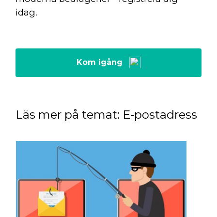
idag.
Kom igång
Läs mer på temat: E-postadress