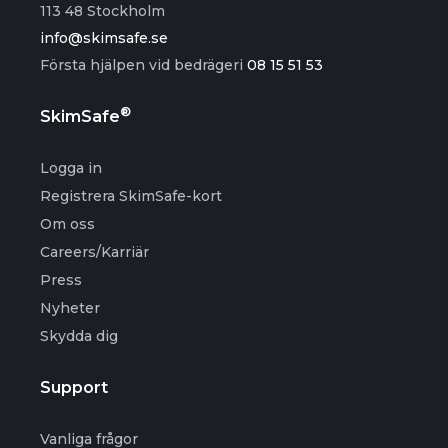
113 48 Stockholm
info@skimsafe.se
Första hjälpen vid bedrägeri
08 15 51 53
®
SkimSafe
Logga in
Registrera SkimSafe-kort
Om oss
Careers/Karriär
Press
Nyheter
Skydda dig
Support
Vanliga frågor