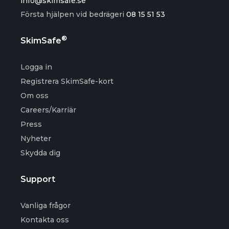
info@skimsafe.se
Första hjälpen vid bedrägeri
08 15 51 53
®
SkimSafe
Logga in
Registrera SkimSafe-kort
Om oss
Careers/Karriär
Press
Nyheter
Skydda dig
Support
Vanliga frågor
Kontakta oss