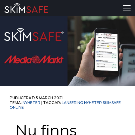
Skip to content
PUBLICERAT:
5 MARCH 2021
TEMA:
NYHETER
| TAGGAR:
LANSERING
NYHETER
SKIMSAFE
ONLINE
Nu finns