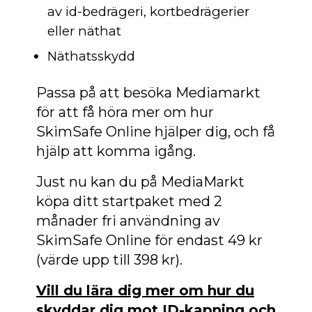
av id-bedrägeri, kortbedrägerier
eller näthat
Näthatsskydd
Passa på att besöka Mediamarkt
för att få höra mer om hur
SkimSafe Online hjälper dig, och få
hjälp att komma igång.
Just nu kan du på MediaMarkt
köpa ditt startpaket med 2
månader fri användning av
SkimSafe Online för endast 49 kr
(värde upp till 398 kr).
Vill du lära dig mer om hur du
skyddar dig mot ID-kapning och