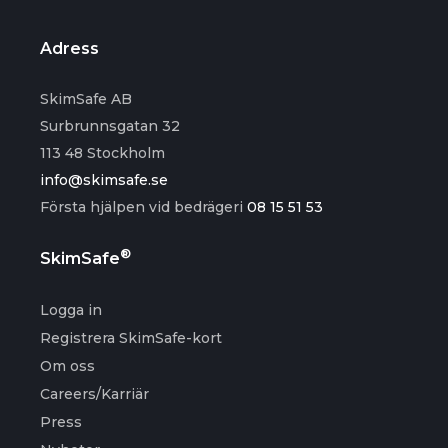
Adress
SkimSafe AB
Surbrunnsgatan 32
113 48 Stockholm
info@skimsafe.se
Första hjälpen vid bedrägeri
08 15 51 53
®
SkimSafe
Logga in
Registrera SkimSafe-kort
Om oss
Careers/Karriär
Press