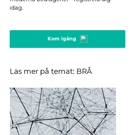
idag.
Kom igång
Läs mer på temat: BRÅ