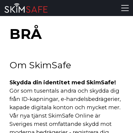
Skip to content
BRÅ
Om SkimSafe
Skydda din identitet med SkimSafe!
Gör som tusentals andra och skydda dig
från ID-kapningar, e-handelsbedrägerier,
kapade digitala konton och mycket mer.
Vår nya tjänst SkimSafe Online är
Sveriges mest omfattande skydd mot
moderna bedrägerier - registrera dig