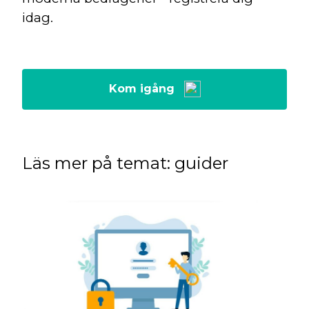
idag.
Kom igång
Läs mer på temat: guider