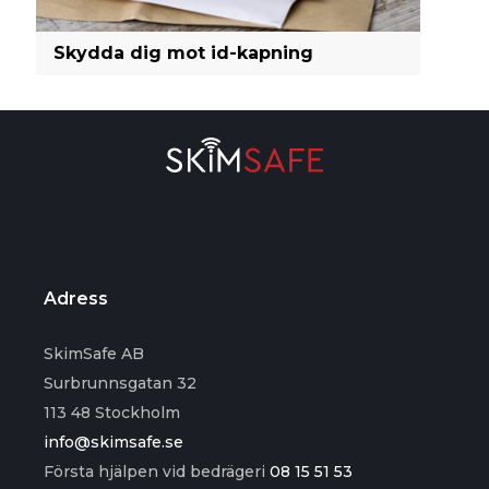
Skydda dig mot id-kapning
Adress
SkimSafe AB
Surbrunnsgatan 32
113 48 Stockholm
info@skimsafe.se
Första hjälpen vid bedrägeri
08 15 51 53