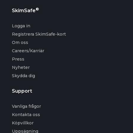
®
SkimSafe
Logga in
Registrera SkimSafe-kort
Om oss
Careers/Karriär
Press
Nyheter
Skydda dig
Support
Vanliga frågor
Kontakta oss
Köpvillkor
Uppsägning