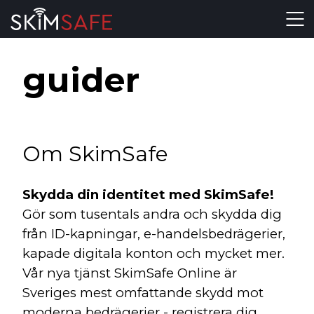
Skip to content
guider
Om SkimSafe
Skydda din identitet med SkimSafe!
Gör som tusentals andra och skydda dig
från ID-kapningar, e-handelsbedrägerier,
kapade digitala konton och mycket mer.
Vår nya tjänst SkimSafe Online är
Sveriges mest omfattande skydd mot
moderna bedrägerier - registrera dig