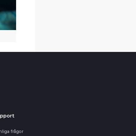
pport
nliga frågor