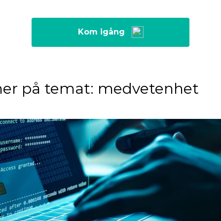
Kom igång
er på temat: medvetenhet