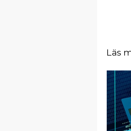
Läs m