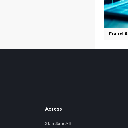
Fraud 
Adress
SkimSafe AB