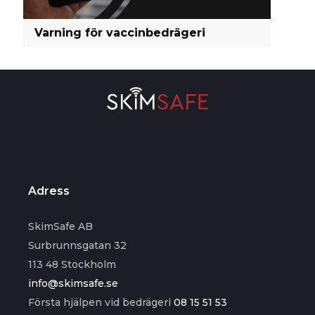
Varning för vaccinbedrägeri
Adress
SkimSafe AB
Surbrunnsgatan 32
113 48 Stockholm
info@skimsafe.se
Första hjälpen vid bedrägeri
08 15 51 53