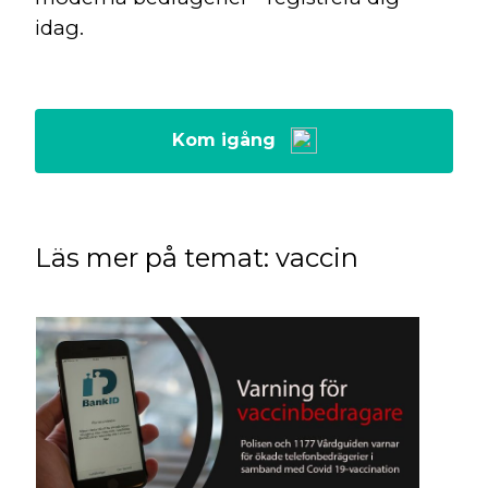
idag.
Kom igång
Läs mer på temat: vaccin