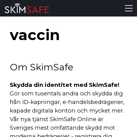
Skip to content
vaccin
Om SkimSafe
Skydda din identitet med SkimSafe!
Gör som tusentals andra och skydda dig
från ID-kapningar, e-handelsbedrägerier,
kapade digitala konton och mycket mer.
Vår nya tjänst SkimSafe Online är
Sveriges mest omfattande skydd mot
moderna bedrägerier - registrera dig