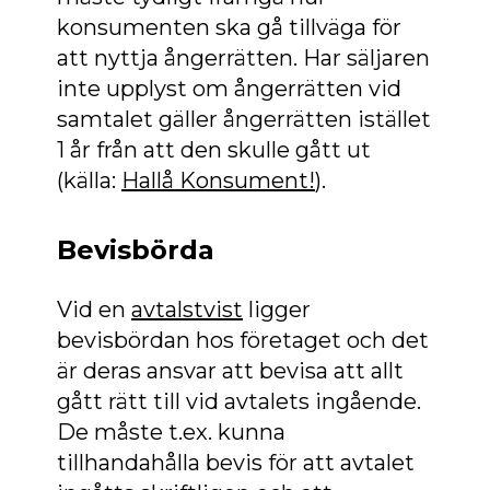
konsumenten ska gå tillväga för
att nyttja ångerrätten. Har säljaren
inte upplyst om ångerrätten vid
samtalet gäller ångerrätten istället
1 år från att den skulle gått ut
(källa:
Hallå Konsument!
).
Bevisbörda
Vid en
avtalstvist
ligger
bevisbördan hos företaget och det
är deras ansvar att bevisa att allt
gått rätt till vid avtalets ingående.
De måste t.ex. kunna
tillhandahålla bevis för att avtalet