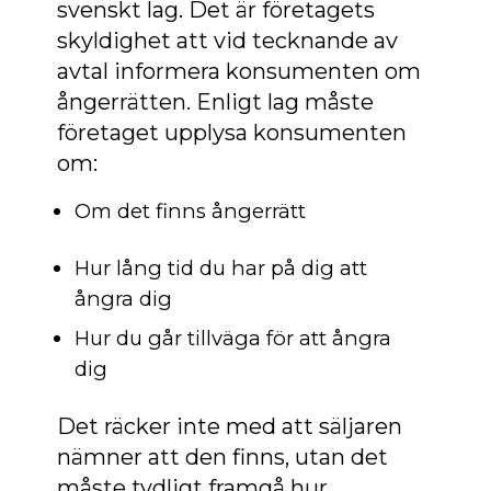
svenskt lag. Det är företagets
skyldighet att vid tecknande av
avtal informera konsumenten om
ångerrätten. Enligt lag måste
företaget upplysa konsumenten
om:
Om det finns ångerrätt
Hur lång tid du har på dig att
ångra dig
Hur du går tillväga för att ångra
dig
Det räcker inte med att säljaren
nämner att den finns, utan det
måste tydligt framgå hur