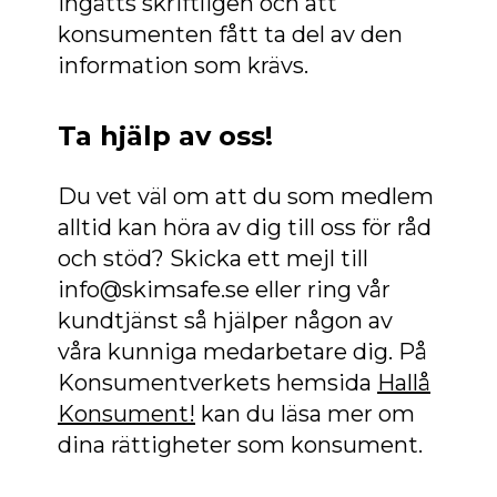
ingåtts skriftligen och att
konsumenten fått ta del av den
information som krävs.
Ta hjälp av oss!
Du vet väl om att du som medlem
alltid kan höra av dig till oss för råd
och stöd? Skicka ett mejl till
info@skimsafe.se eller ring vår
kundtjänst så hjälper någon av
våra kunniga medarbetare dig. På
Konsumentverkets hemsida
Hallå
Konsument!
kan du läsa mer om
dina rättigheter som konsument.