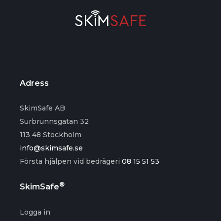
Adress
SkimSafe AB
Surbrunnsgatan 32
113 48 Stockholm
info@skimsafe.se
Första hjälpen vid bedrägeri
08 15 51 53
®
SkimSafe
Logga in