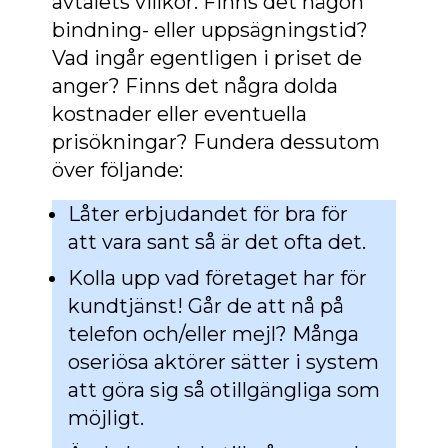
avtalets villkor. Finns det någon
bindning- eller uppsägningstid?
Vad ingår egentligen i priset de
anger? Finns det några dolda
kostnader eller eventuella
prisökningar? Fundera dessutom
över följande:
Låter erbjudandet för bra för
att vara sant så är det ofta det.
Kolla upp vad företaget har för
kundtjänst! Går de att nå på
telefon och/eller mejl? Många
oseriösa aktörer sätter i system
att göra sig så otillgängliga som
möjligt.