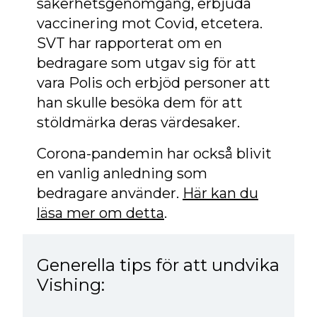
säkerhetsgenomgång, erbjuda
vaccinering mot Covid, etcetera.
SVT har rapporterat om en
bedragare som utgav sig för att
vara Polis och erbjöd personer att
han skulle besöka dem för att
stöldmärka deras värdesaker.
Corona-pandemin har också blivit
en vanlig anledning som
bedragare använder.
Här kan du
läsa mer om detta
.
Generella tips för att undvika
Vishing: