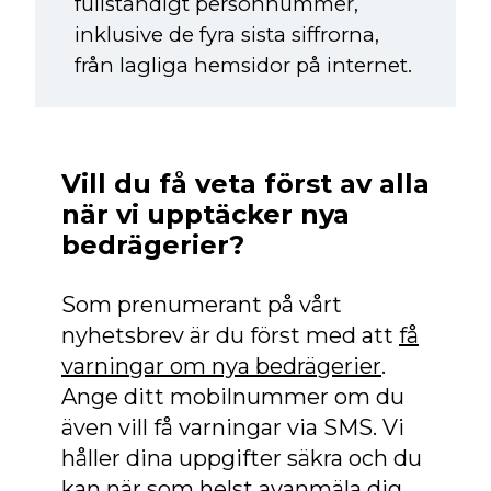
fullständigt personnummer,
inklusive de fyra sista siffrorna,
från lagliga hemsidor på internet.
Vill du få veta först av alla
när vi upptäcker nya
bedrägerier?
Som prenumerant på vårt
nyhetsbrev är du först med att
få
varningar om nya bedrägerier
.
Ange ditt mobilnummer om du
även vill få varningar via SMS. Vi
håller dina uppgifter säkra och du
kan när som helst avanmäla dig.