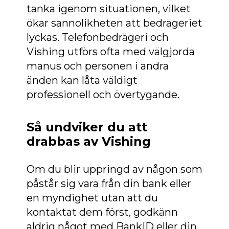
tänka igenom situationen, vilket
ökar sannolikheten att bedrägeriet
lyckas. Telefonbedrägeri och
Vishing utförs ofta med välgjorda
manus och personen i andra
änden kan låta väldigt
professionell och övertygande.
Så undviker du att
drabbas
av Vishing
Om du blir uppringd av någon som
påstår sig vara från din bank eller
en myndighet utan att du
kontaktat dem först, godkänn
aldrig något med BankID eller din