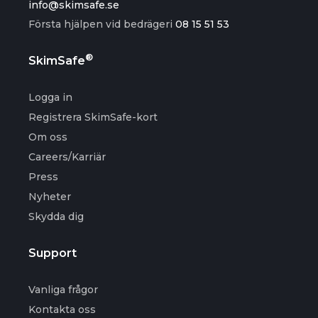
info@skimsafe.se
Första hjälpen vid bedrägeri
08 15 51 53
®
SkimSafe
Logga in
Registrera SkimSafe-kort
Om oss
Careers/Karriär
Press
Nyheter
Skydda dig
Support
Vanliga frågor
Kontakta oss