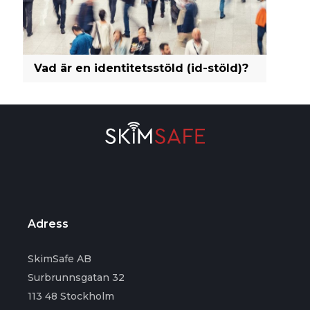
Vad är en identitetsstöld (id-stöld)?
Adress
SkimSafe AB
Surbrunnsgatan 32
113 48 Stockholm