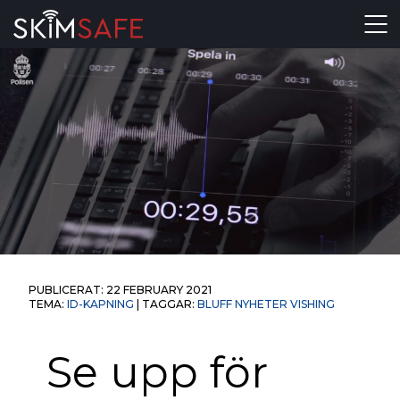
Skip to content
PUBLICERAT:
22 FEBRUARY 2021
TEMA:
ID-KAPNING
| TAGGAR:
BLUFF
NYHETER
VISHING
Se upp för