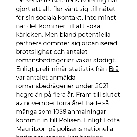
De senaste två årens isolering har
gjort att allt fler vänt sig till nätet
för sin sociala kontakt, inte minst
när det kommer till att söka
kärleken. Men bland potentiella
partners gömmer sig organiserad
brottslighet och antalet
romansbedrägerier växer stadigt.
Enligt preliminär statistik från
Brå
var antalet anmälda
romansbedrägerier under 2021
högre än på flera år. Fram till slutet
av november förra året hade så
många som 1058 anmälningar
kommit in till Polisen. Enligt Lotta
Mauritzon på polisens nationella