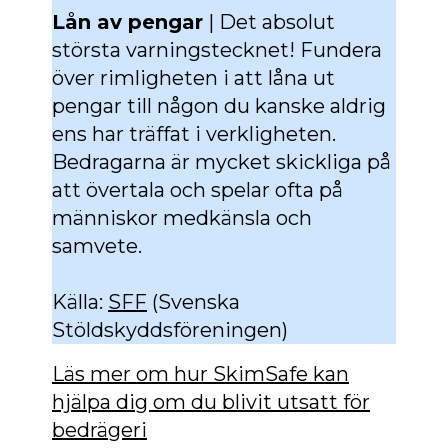
Lån av pengar
| Det absolut
största varningstecknet! Fundera
över rimligheten i att låna ut
pengar till någon du kanske aldrig
ens har träffat i verkligheten.
Bedragarna är mycket skickliga på
att övertala och spelar ofta på
människor medkänsla och
samvete.
Källa:
SFF
(Svenska
Stöldskyddsföreningen)
Läs mer om hur SkimSafe kan
hjälpa dig om du blivit utsatt för
bedrägeri