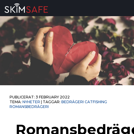
Skip to content
PUBLICERAT:
3 FEBRUARY 2022
TEMA:
NYHETER
| TAGGAR:
BEDRÄGERI
CATFISHING
ROMANSBEDRÄGERI
Romansbedräge