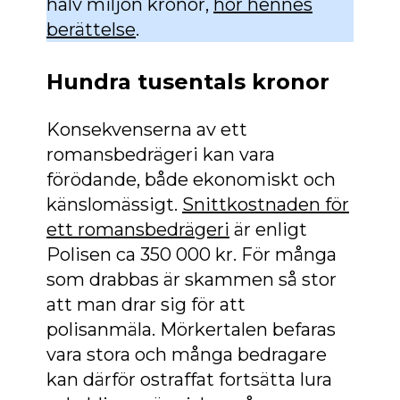
halv miljon kronor,
hör hennes
berättelse
.
Hundra tusentals kronor
Konsekvenserna av ett
romansbedrägeri kan vara
förödande, både ekonomiskt och
känslomässigt.
Snittkostnaden för
ett romansbedrägeri
är enligt
Polisen ca 350 000 kr. För många
som drabbas är skammen så stor
att man drar sig för att
polisanmäla. Mörkertalen befaras
vara stora och många bedragare
kan därför ostraffat fortsätta lura