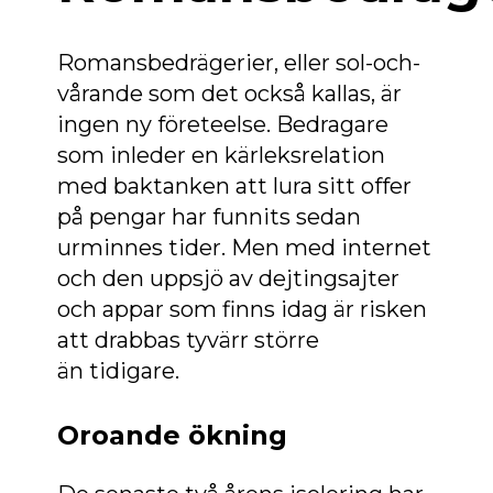
Romansbedrägerier, eller sol-och-
vårande som det också kallas, är
ingen ny företeelse. Bedragare
som inleder en kärleksrelation
med baktanken att lura sitt offer
på pengar har funnits sedan
urminnes tider. Men med internet
och den uppsjö av dejtingsajter
och appar som finns idag är risken
att drabbas tyvärr större
än tidigare.
Oroande ökning