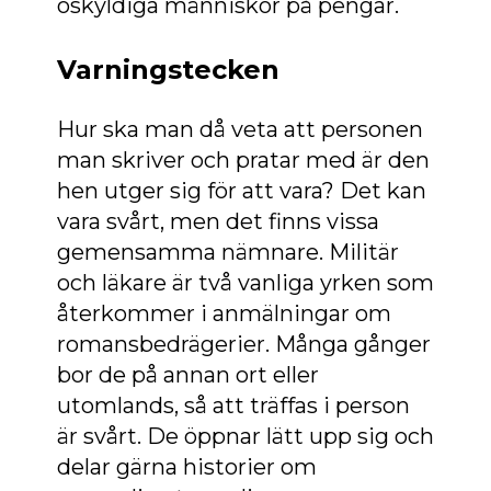
oskyldiga människor på pengar.
Varningstecken
Hur ska man då veta att personen
man skriver och pratar med är den
hen utger sig för att vara? Det kan
vara svårt, men det finns vissa
gemensamma nämnare. Militär
och läkare är två vanliga yrken som
återkommer i anmälningar om
romansbedrägerier. Många gånger
bor de på annan ort eller
utomlands, så att träffas i person
är svårt. De öppnar lätt upp sig och
delar gärna historier om