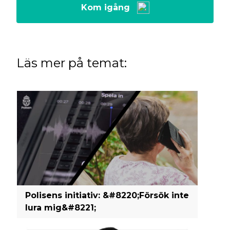
Kom igång
Läs mer på temat:
Polisens initiativ: &#8220;Försök inte
lura mig&#8221;