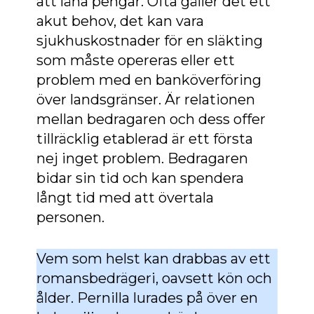
att låna pengar. Ofta gäller det ett
akut behov, det kan vara
sjukhuskostnader för en släkting
som måste opereras eller ett
problem med en banköverföring
över landsgränser. Är relationen
mellan bedragaren och dess offer
tillräcklig etablerad är ett första
nej inget problem. Bedragaren
bidar sin tid och kan spendera
långt tid med att övertala
personen.
Vem som helst kan drabbas av ett
romansbedrägeri, oavsett kön och
ålder. Pernilla lurades på över en