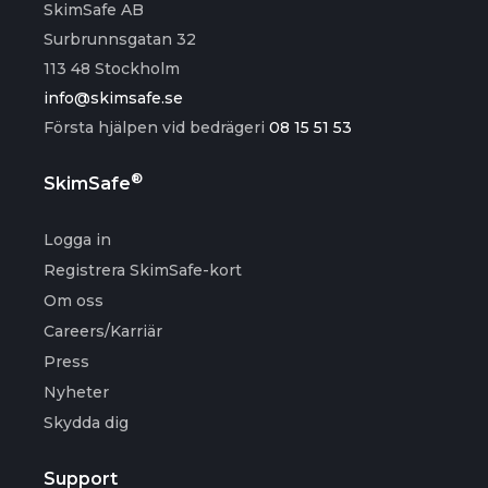
SkimSafe AB
Surbrunnsgatan 32
113 48 Stockholm
info@skimsafe.se
Första hjälpen vid bedrägeri
08 15 51 53
®
SkimSafe
Logga in
Registrera SkimSafe-kort
Om oss
Careers/Karriär
Press
Nyheter
Skydda dig
Support