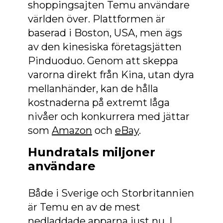
shoppingsajten Temu användare
världen över. Plattformen är
baserad i Boston, USA, men ägs
av den kinesiska företagsjätten
Pinduoduo. Genom att skeppa
varorna direkt från Kina, utan dyra
mellanhänder, kan de hålla
kostnaderna på extremt låga
nivåer och konkurrera med jättar
som
Amazon
och
eBay
.
Hundratals miljoner
användare
Både i Sverige och Storbritannien
är Temu en av de mest
nedladdade apparna just nu. I