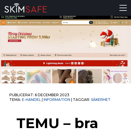
Skip to content
PUBLICERAT:
6 DECEMBER 2023
TEMA:
E-HANDEL
|
INFORMATION
| TAGGAR:
SÄKERHET
TEMU – bra