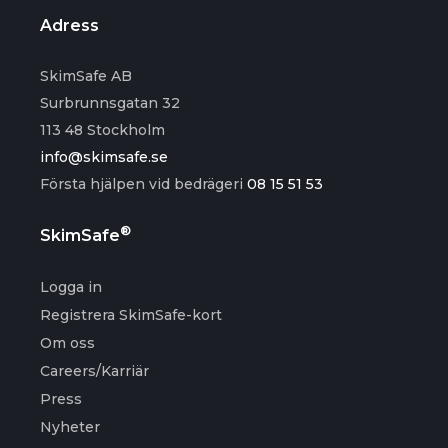
Adress
SkimSafe AB
Surbrunnsgatan 32
113 48 Stockholm
info@skimsafe.se
Första hjälpen vid bedrägeri
08 15 51 53
®
SkimSafe
Logga in
Registrera SkimSafe-kort
Om oss
Careers/Karriär
Press
Nyheter