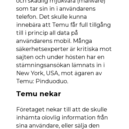
och skadlig mjukvara (malware)
som tar sin in i användarens
telefon. Det skulle kunna
innebära att Temu får full tillgång
till i princip all data på
användarens mobil. Många
säkerhetsexperter är kritiska mot
sajten och under hösten har en
stämningsansökan lämnats in i
New York, USA, mot ägaren av
Temu: Pinduoduo.
Temu nekar
Företaget nekar till att de skulle
inhämta olovlig information från
sina användare, eller sälja den