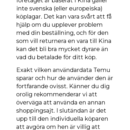
företaget är baserat i Kina gäller
inte svenska (eller europeiska)
köplagar. Det kan vara svårt att få
hjälp om du upplever problem
med din beställning, och för den
som vill returnera en vara till Kina
kan det bli bra mycket dyrare än
vad du betalade för ditt köp.
Exakt vilken användardata Temu
sparar och hur de använder den är
fortfarande ovisst. Känner du dig
orolig rekommenderar vi att
överväga att använda en annan
shoppingsajt. I slutändan är det
upp till den individuella köparen
att avgöra om hen är villig att