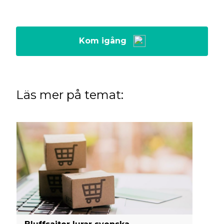
Kom igång
Läs mer på temat: