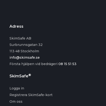
Adress
SkimSafe AB
Surbrunnsgatan 32
113 48 Stockholm
info@skimsafe.se
Första hjälpen vid bedrägeri
08 15 51 53
®
SkimSafe
Logga in
Registrera SkimSafe-kort
Om oss