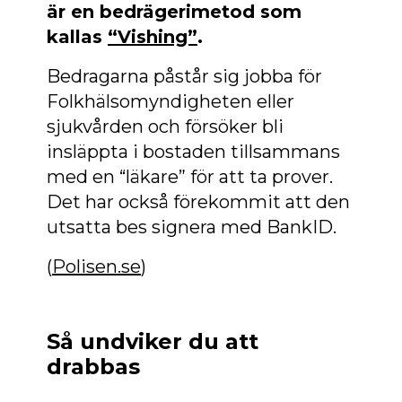
är en bedrägerimetod som
kallas
“Vishing”
.
Bedragarna påstår sig jobba för
Folkhälsomyndigheten eller
sjukvården och försöker bli
insläppta i bostaden tillsammans
med en “läkare” för att ta prover.
Det har också förekommit att den
utsatta bes signera med BankID.
(
Polisen.se
)
Så undviker du att
drabbas