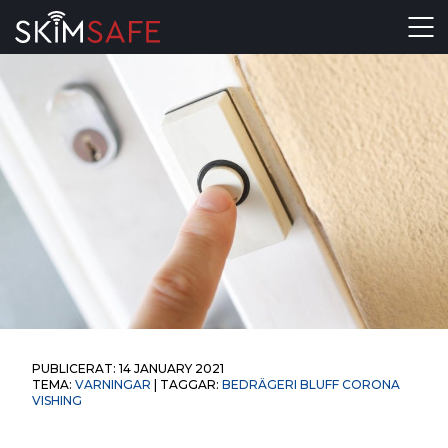
Skip to content
PUBLICERAT:
14 JANUARY 2021
TEMA:
VARNINGAR
| TAGGAR:
BEDRÄGERI
BLUFF
CORONA
VISHING