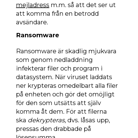
mejladress
m.m. så att det ser ut
att komma från en betrodd
avsändare.
Ransomware
Ransomware är skadlig mjukvara
som genom nedladdning
infekterar filer och program i
datasystem. När viruset laddats
ner krypteras omedelbart alla filer
på enheten och gör det omöjligt
för den som utsätts att själv
komma åt dem. För att filerna
ska
dekrypteras
, dvs. låsas upp,
pressas den drabbade på
lösensumma.