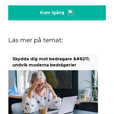
Kom igång
Läs mer på temat:
Skydda dig mot bedragare &#8211;
undvik moderna bedrägerier