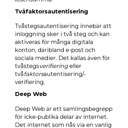
Tvåfaktorsautentisering
Tvåstegsautentisering innebär att
inloggning sker i två steg och kan
aktiveras för många digitala
konton, däribland e-post och
sociala medier. Det kallas även för
tvåstegs
verifiering
eller
två
faktors
autentisering/-
verifiering.
Deep Web
Deep Web är ett samlingsbegrepp
för icke-publika delar av internet.
Det internet som nås via en vanlig