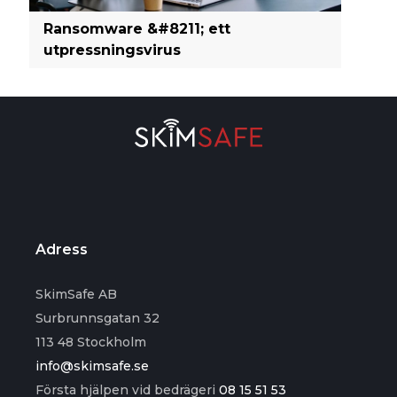
Ransomware &#8211; ett
utpressningsvirus
Adress
SkimSafe AB
Surbrunnsgatan 32
113 48 Stockholm
info@skimsafe.se
Första hjälpen vid bedrägeri
08 15 51 53