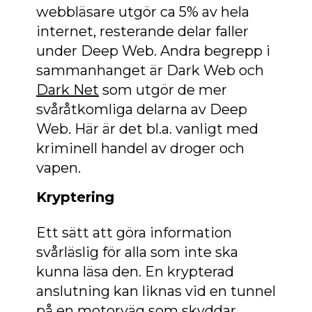
webbläsare utgör ca 5% av hela
internet, resterande delar faller
under Deep Web. Andra begrepp i
sammanhanget är Dark Web och
Dark Net
som utgör de mer
svåråtkomliga delarna av Deep
Web. Här är det bl.a. vanligt med
kriminell handel av droger och
vapen.
Kryptering
Ett sätt att göra information
svårläslig för alla som inte ska
kunna läsa den. En krypterad
anslutning kan liknas vid en tunnel
på en motorväg som skyddar