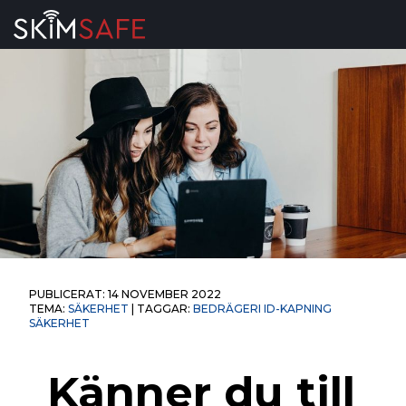
Skip to content
PUBLICERAT:
14 NOVEMBER 2022
TEMA:
SÄKERHET
| TAGGAR:
BEDRÄGERI
ID-KAPNING
SÄKERHET
Känner du till