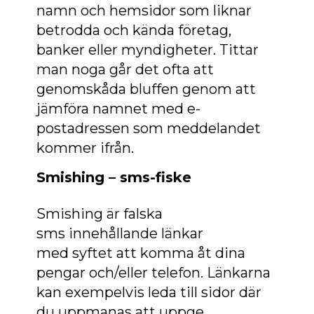
namn och hemsidor som liknar
betrodda och kända företag,
banker eller myndigheter. Tittar
man noga går det ofta att
genomskåda bluffen genom att
jämföra namnet med e-
postadressen som meddelandet
kommer ifrån.
Smishing – sms-fiske
Smishing är falska
sms innehållande länkar
med syftet att komma åt dina
pengar och/eller telefon. Länkarna
kan exempelvis leda till sidor där
du uppmanas att uppge