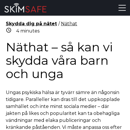
Skip to content
Skydda dig på nätet
/
Näthat
4
minutes
Näthat
– så kan vi
skydda våra barn
och unga
Ungas psykiska hälsa är tyvärr sämre än någonsin
tidigare. Paralleller kan dras till det uppkopplade
samhället och inte minst sociala medier – där
jakten på likes och popularitet kan ta obehagliga
vändningar med elaka publiceringar och
kränkande påståenden. Vi måste anpassa oss efter