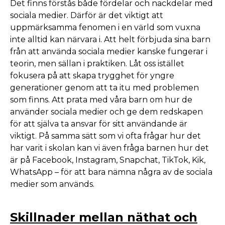
Det finns förstås både fördelar och nackdelar med
sociala medier. Därför är det viktigt att
uppmärksamma fenomen i en värld som vuxna
inte alltid kan närvara i. Att helt förbjuda sina barn
från att använda sociala medier kanske fungerar i
teorin, men sällan i praktiken. Låt oss istället
fokusera på att skapa trygghet för yngre
generationer genom att ta itu med problemen
som finns. Att prata med våra barn om hur de
använder sociala medier och ge dem redskapen
för att själva ta ansvar för sitt användande är
viktigt. På samma sätt som vi ofta frågar hur det
har varit i skolan kan vi även fråga barnen hur det
är på Facebook, Instagram, Snapchat, TikTok, Kik,
WhatsApp – för att bara nämna några av de sociala
medier som används.
Skillnader mellan näthat och