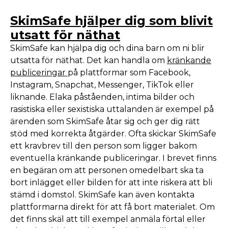
SkimSafe hjälper dig som blivit
utsatt för näthat
SkimSafe kan hjälpa dig och dina barn om ni blir
utsatta för näthat. Det kan handla om
kränkande
publiceringar
på plattformar som Facebook,
Instagram, Snapchat, Messenger, TikTok eller
liknande. Elaka påståenden, intima bilder och
rasistiska eller sexistiska uttalanden är exempel på
ärenden som SkimSafe åtar sig och ger dig rätt
stöd med korrekta åtgärder. Ofta skickar SkimSafe
ett kravbrev till den person som ligger bakom
eventuella kränkande publiceringar. I brevet finns
en begäran om att personen omedelbart ska ta
bort inlägget eller bilden för att inte riskera att bli
stämd i domstol. SkimSafe kan även kontakta
plattformarna direkt för att få bort materialet. Om
det finns skäl att till exempel anmäla förtal eller