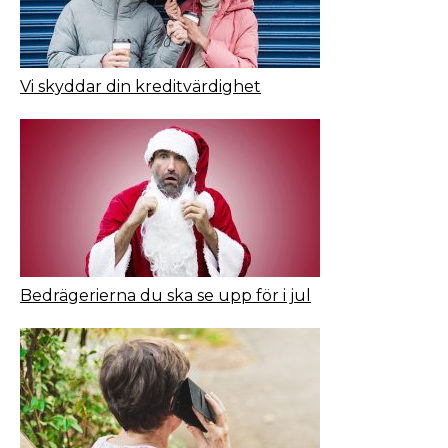
Vi skyddar din kreditvärdighet
Bedrägerierna du ska se upp för i jul