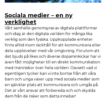
Sociala medier – en ny
verklighet
Vårt samhälle genomsyras av digitala plattformar
och idag är den digitala världen för många lika
verklig som den fysiska. Uppkopplade enheter
finns alltid inom räckhåll för att kommunicera eller
dela upplevelser med vår omgivning. Förutom att
det bjuds på likes och diverse dopaminkickar har vi
även fått möjligheter till en direkt kommunikation
med människor över hela världen. Oavsett vad vi
egentligen tycker kan vi inte bortse från att våra
barn och unga växer upp med sociala medier som
en självklar plats att kommunicera och umgås på.
Det är vårt ansvar att förbereda och och skydda
dem från de risker som detta innebär!