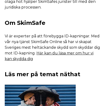
olaga hot hjälper SkimSafes jurister till med den
juridiska processen.
Om SkimSafe
Vi är experter på att förebygga ID-kapningar. Med
vår nya tjänst SkimSafe Online så har vi skapat
Sveriges mest heltäckande skydd som skyddar dig
mot ID-kapning.
Här kan du läsa mer om hur vi
kan skydda dig
Läs mer på temat näthat