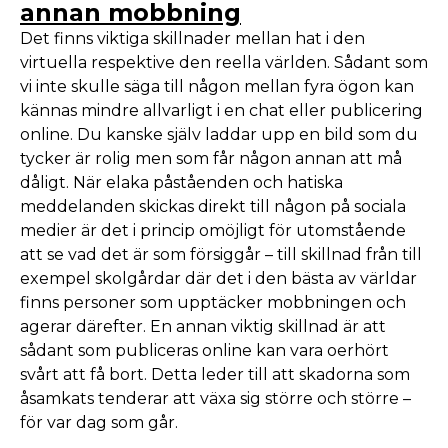
annan mobbning
Det finns viktiga skillnader mellan hat i den
virtuella respektive den reella världen. Sådant som
vi inte skulle säga till någon mellan fyra ögon kan
kännas mindre allvarligt i en chat eller publicering
online. Du kanske själv laddar upp en bild som du
tycker är rolig men som får någon annan att må
dåligt. När elaka påståenden och hatiska
meddelanden skickas direkt till någon på sociala
medier är det i princip omöjligt för utomstående
att se vad det är som försiggår – till skillnad från till
exempel skolgårdar där det i den bästa av världar
finns personer som upptäcker mobbningen och
agerar därefter. En annan viktig skillnad är att
sådant som publiceras online kan vara oerhört
svårt att få bort. Detta leder till att skadorna som
åsamkats tenderar att växa sig större och större –
för var dag som går.