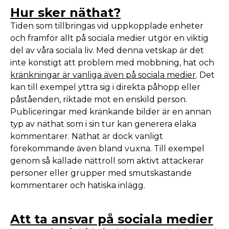
Hur sker näthat?
Tiden som tillbringas vid uppkopplade enheter
och framför allt på sociala medier utgör en viktig
del av våra sociala liv. Med denna vetskap är det
inte konstigt att problem med mobbning, hat och
kränkningar är vanliga även på sociala medier
. Det
kan till exempel yttra sig i direkta påhopp eller
påståenden, riktade mot en enskild person.
Publiceringar med kränkande bilder är en annan
typ av näthat som i sin tur kan generera elaka
kommentarer. Näthat är dock vanligt
förekommande även bland vuxna. Till exempel
genom så kallade nättroll som aktivt attackerar
personer eller grupper med smutskastande
kommentarer och hatiska inlägg.
Att ta ansvar på sociala medier