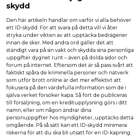
skydd
Den här artikeln handlar om varför vi alla behöver
ett ID-skydd. För att svara på detta vill vi åter
stryka under vikten av att upptäcka bedrägerier
innan de sker. Med andra ord gäller det att
ständigt vara på sin vakt och skydda sina personliga
uppgifter dygnet runt – även på dolda sidor och
forum på internet. Eftersom det är så pass svårt att
faktiskt spåra de kriminella personer och nätverk
som utför brott online är det mer effektivt att
fokusera på den värdefulla information som de i
själva verket försöker kapa. Så fort de publiceras
till försäljning, om en kreditupplysning görs i ditt
namn, eller om någon ändrar dina
personuppgifter hos myndigheter, upptäcks detta
omgående. På så sätt kan ett ID-skydd minimera
riskerna för att du ska bli utsatt för en ID-kapning.