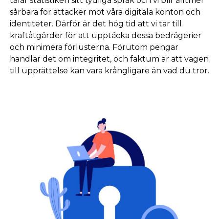
talar statistiken sitt tydliga språk och vi blir alltmer
sårbara för attacker mot våra digitala konton och
identiteter. Därför är det hög tid att vi tar till
kraftåtgärder för att upptäcka dessa bedrägerier
och minimera förlusterna. Förutom pengar
handlar det om integritet, och faktum är att vägen
till upprättelse kan vara krångligare än vad du tror.