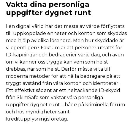
Vakta dina personliga
uppgifter dygnet runt
I en digital värld har det mesta av värde förflyttats
till uppkopplade enheter och konton som skyddas
med hjälp av olika lösenord. Men hur skyddade är
vi egentligen? Faktum är att personer utsätts för
ID-kapningar och bedrägerier varje dag, och även
om vi känner oss trygga kan vem som helst
drabbas, när som helst. Därför måste vi ta till
moderna metoder för att hålla bedragare på ett
tryggt avstånd från våra konton och identiteter.
Ett effektivt sådant är ett heltäckande ID-skydd
från SkimSafe som vaktar våra personliga
uppgifter dygnet runt – både på kriminella forum
och hos myndigheter samt
kreditupplysningsföretag.