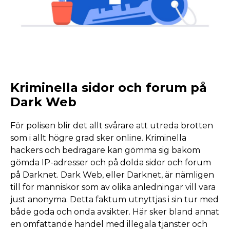
Kriminella sidor och forum på
Dark Web
För polisen blir det allt svårare att utreda brotten
som i allt högre grad sker online. Kriminella
hackers och bedragare kan gömma sig bakom
gömda IP-adresser och på dolda sidor och forum
på Darknet. Dark Web, eller Darknet, är nämligen
till för människor som av olika anledningar vill vara
just anonyma. Detta faktum utnyttjas i sin tur med
både goda och onda avsikter. Här sker bland annat
en omfattande handel med illegala tjänster och