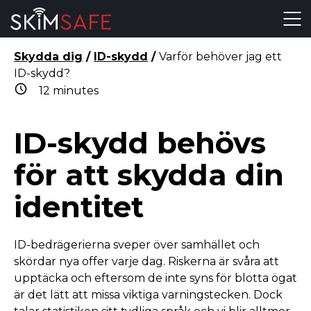
Skip to content
Skydda dig
/
ID-skydd
/
Varför behöver jag ett
ID-skydd?
12
minutes
ID-skydd behövs
för att skydda din
identitet
ID-bedrägerierna sveper över samhället och
skördar nya offer varje dag. Riskerna är svåra att
upptäcka och eftersom de inte syns för blotta ögat
är det lätt att missa viktiga varningstecken. Dock