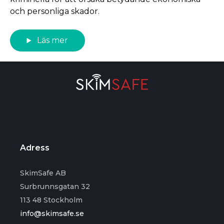
och personliga skador.
Läs mer
Adress
SkimSafe AB
Surbrunnsgatan 32
113 48 Stockholm
info@skimsafe.se