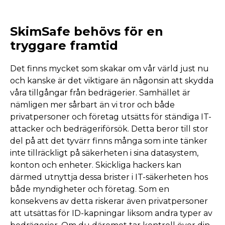
SkimSafe behövs för en
tryggare framtid
Det finns mycket som skakar om vår värld just nu
och kanske är det viktigare än någonsin att skydda
våra tillgångar från bedrägerier. Samhället är
nämligen mer sårbart än vi tror och både
privatpersoner och företag utsätts för ständiga IT-
attacker och bedrägeriförsök. Detta beror till stor
del på att det tyvärr finns många som inte tänker
inte tillräckligt på säkerheten i sina datasystem,
konton och enheter. Skickliga hackers kan
därmed utnyttja dessa brister i IT-säkerheten hos
både myndigheter och företag. Som en
konsekvens av detta riskerar även privatpersoner
att utsättas för ID-kapningar liksom andra typer av