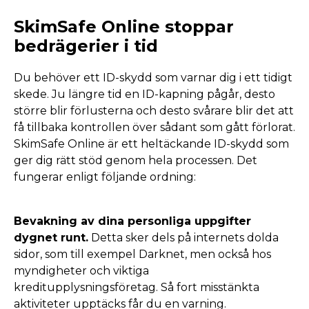
SkimSafe Online stoppar
bedrägerier i tid
Du behöver ett ID-skydd som varnar dig i ett tidigt
skede. Ju längre tid en ID-kapning pågår, desto
större blir förlusterna och desto svårare blir det att
få tillbaka kontrollen över sådant som gått förlorat.
SkimSafe Online är ett heltäckande ID-skydd som
ger dig rätt stöd genom hela processen. Det
fungerar enligt följande ordning:
Bevakning av dina personliga uppgifter
dygnet runt.
Detta sker dels på internets dolda
sidor, som till exempel Darknet, men också hos
myndigheter och viktiga
kreditupplysningsföretag. Så fort misstänkta
aktiviteter upptäcks får du en varning.