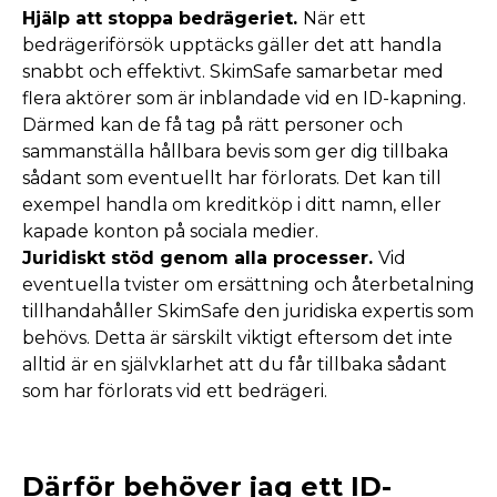
Hjälp att stoppa bedrägeriet.
När ett
bedrägeriförsök upptäcks gäller det att handla
snabbt och effektivt. SkimSafe samarbetar med
flera aktörer som är inblandade vid en ID-kapning.
Därmed kan de få tag på rätt personer och
sammanställa hållbara bevis som ger dig tillbaka
sådant som eventuellt har förlorats. Det kan till
exempel handla om kreditköp i ditt namn, eller
kapade konton på sociala medier.
Juridiskt stöd genom alla processer.
Vid
eventuella tvister om ersättning och återbetalning
tillhandahåller SkimSafe den juridiska expertis som
behövs. Detta är särskilt viktigt eftersom det inte
alltid är en självklarhet att du får tillbaka sådant
som har förlorats vid ett bedrägeri.
Därför behöver jag ett ID-