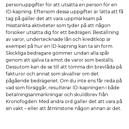
personuppgifter för att utsätta en person för en
ID-kapning. Eftersom dessa uppgifter är lätta att få
tag på gäller det att vara uppmärksam på
misstänkta aktiviteter som tyder på att någon
försöker utsätta dig för ett bedrägeri. Beställning
av varor, undertecknade lån och kreditköp är
exempel på hur en ID-kapning kan ta sin form.
Skickliga bedragare gömmer undan alla spår
genom att själva ta emot de varor som beställs.
Dessutom kan de se till att tömma din brevlåda på
fakturor och annat som skvallrar om det
pågående bedrägeriet. Om du inte ens får reda på
vad som försiggår, resulterar ID-kapningen i både
betalningsanmärkningar och skuldbrev från
Kronofogden. Med andra ord gäller det att vara på
sin vakt – eller att åtminstone någon annan är det.