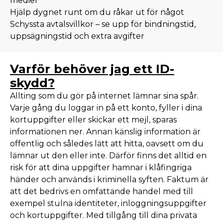
medier
Hjälp dygnet runt om du råkar ut för något
Schyssta avtalsvillkor – se upp för bindningstid,
uppsägningstid och extra avgifter
Varför behöver jag ett ID-
skydd?
Allting som du gör på internet lämnar sina spår.
Varje gång du loggar in på ett konto, fyller i dina
kortuppgifter eller skickar ett mejl, sparas
informationen ner. Annan känslig information är
offentlig och således lätt att hitta, oavsett om du
lämnar ut den eller inte. Därför finns det alltid en
risk för att dina uppgifter hamnar i klåfingriga
händer och används i kriminella syften. Faktum är
att det bedrivs en omfattande handel med till
exempel stulna identiteter, inloggningsuppgifter
och kortuppgifter. Med tillgång till dina privata