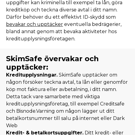
uppgifter kan kriminella till exempel ta lån, göra
kreditköp och teckna diverse avtal i ditt namn.
Därför behöver du ett effektivt ID-skydd som
bevakar och upptäcker
eventuella bedrägerier,
bland annat genom att bevaka aktiviteter hos
kreditupplysningsföretagen.
SkimSafe övervakar och
upptäcker:
Kreditupplysningar.
SkimSafe upptäcker om
någon försöker teckna avtal, ta lån eller genomför
köp mot faktura eller avbetalning, i ditt namn.
Detta tack vare samarbete med viktiga
kreditupplysningsföretag, till exempel Creditsafe
och Bisnode.Varning om någon lägger ut ditt
betalkortsnummer till salu på internet eller Dark
Web
Kredit- & betalkortsuppgifter.
Ditt kredit- eller