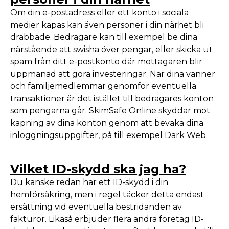
Om din e-postadress eller ett konto i sociala
medier kapas kan även personer i din närhet bli
drabbade. Bedragare kan till exempel be dina
närstående att swisha över pengar, eller skicka ut
spam från ditt e-postkonto där mottagaren blir
uppmanad att göra investeringar. När dina vänner
och familjemedlemmar genomför eventuella
transaktioner är det istället till bedragares konton
som pengarna går.
SkimSafe Online
skyddar mot
kapning av dina konton genom att bevaka dina
inloggningsuppgifter, på till exempel Dark Web.
Vilket ID-skydd ska jag ha?
Du kanske redan har ett ID-skydd i din
hemförsäkring, men i regel täcker detta endast
ersättning vid eventuella bestridanden av
fakturor. Likaså erbjuder flera andra företag ID-