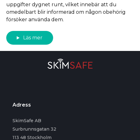
uppgifter dygnet runt, vilket innebär att du
omedelbart blir informerad om någon obehörig
försöker använda dem.
Läs mer
Adress
SkimSafe AB
Surbrunnsgatan 32
113 48 Stockholm