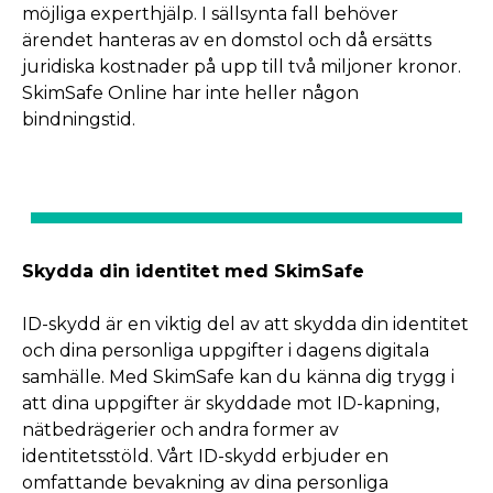
möjliga experthjälp. I sällsynta fall behöver
ärendet hanteras av en domstol och då ersätts
juridiska kostnader på upp till två miljoner kronor.
SkimSafe Online har inte heller någon
bindningstid.
Skydda din identitet med SkimSafe
ID-skydd är en viktig del av att skydda din identitet
och dina personliga uppgifter i dagens digitala
samhälle. Med SkimSafe kan du känna dig trygg i
att dina uppgifter är skyddade mot ID-kapning,
nätbedrägerier och andra former av
identitetsstöld. Vårt ID-skydd erbjuder en
omfattande bevakning av dina personliga