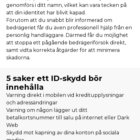
genomförs i ditt namn, vilket kan vara tecken på
att din identitet har blivit kapad.
Förutom att du snabbt blir informerad om
bedrägeriet får du även professionell hjälp från en
personlig handläggare. Därmed får du möjlighet
att stoppa ett pågående bedrägeriförsök direkt,
samt vidta korrekta åtgärder för att minimera
skadorna.
5 saker ett ID-skydd bör
innehålla
Varning direkt i mobilen vid kreditupplysningar
och adressändringar
Varning om någon lägger ut ditt
betalkortsnummer till salu på internet eller Dark
Web
Skydd mot kapning av dina konton på sociala