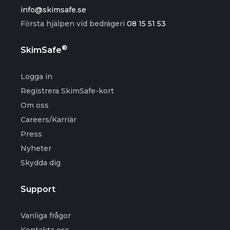
info@skimsafe.se
Första hjälpen vid bedrägeri
08 15 51 53
®
SkimSafe
Logga in
Registrera SkimSafe-kort
Om oss
Careers/Karriär
Press
Nyheter
Skydda dig
Support
Vanliga frågor