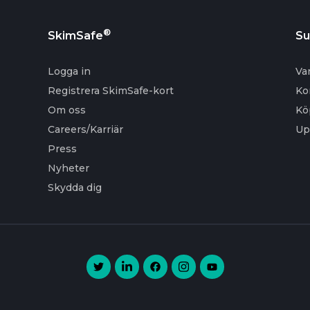
®
SkimSafe
Su
Logga in
Va
Registrera SkimSafe-kort
Ko
Om oss
Kö
Careers/Karriär
Up
Press
Nyheter
Skydda dig