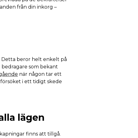
anden från din inkorg –
. Detta beror helt enkelt på
an bedragare som bekant
mgående
när någon tar ett
försöket i ett tidigt skede
alla lägen
apningar finns att tillgå.