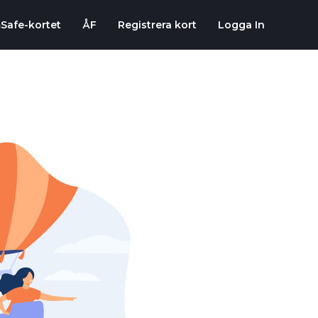
Safe-kortet
ÅF
Registrera kort
Logga In