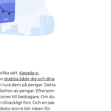
lika sätt.
Kapade e-
an
drabba både dig och dina
ven lura dem på pengar. Detta
 i behov av pengar. Eftersom
tioner till bedragare. Om du
tillräckligt fort. Och en sak
esto större blir risken för