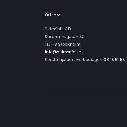
Adress
SkimSafe AB
Surbrunnsgatan 32
113 48 Stockholm
info@skimsafe.se
Första hjälpen vid bedrägeri
08 15 51 53