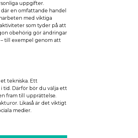
sonliga uppgifter.
där en omfattande handel
amarbeten med viktiga
ktiviteter som tyder på att
ågon obehörig gör ändringar
 – till exempel genom att
et tekniska. Ett
tid. Därför bör du välja ett
n fram till upprättelse.
kturor. Likaså är det viktigt
ciala medier.