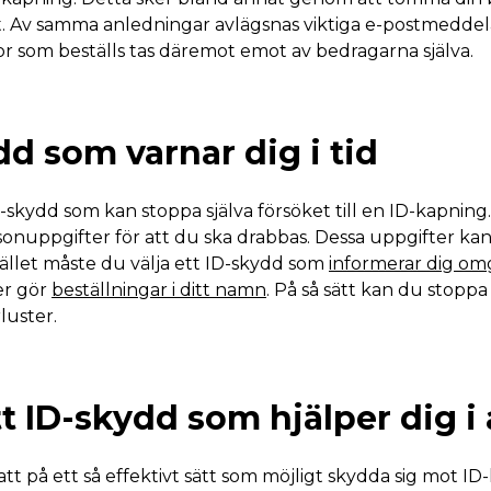
ut. Av samma anledningar avlägsnas viktiga e-postmeddel
or som beställs tas däremot emot av bedragarna själva.
dd som varnar dig i tid
-skydd som kan stoppa själva försöket till en ID-kapning
sonuppgifter för att du ska drabbas. Dessa uppgifter k
tället måste du välja ett ID-skydd som
informerar dig o
er gör
beställningar i ditt namn
. På så sätt kan du stoppa 
luster.
t ID-skydd som hjälper dig i 
tt på ett så effektivt sätt som möjligt skydda sig mot ID-k