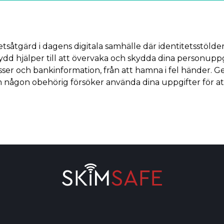
tsåtgärd i dagens digitala samhälle där identitetsstölder
skydd hjälper till att övervaka och skydda dina personupp
er och bankinformation, från att hamna i fel händer. 
 någon obehörig försöker använda dina uppgifter för att