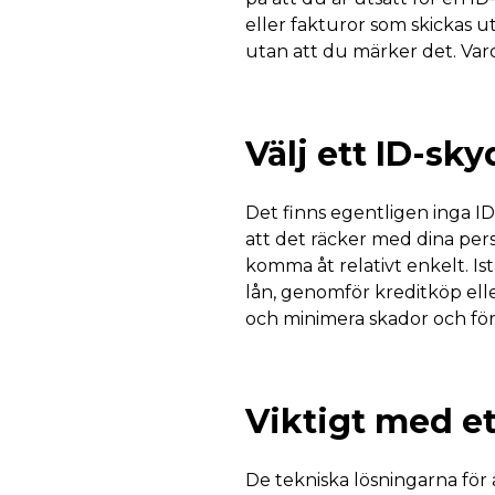
eller fakturor som skickas 
utan att du märker det. Var
Välj ett ID-sky
Det finns egentligen inga ID
att det räcker med dina per
komma åt relativt enkelt. Is
lån, genomför kreditköp ell
och minimera skador och för
Viktigt med et
De tekniska lösningarna för a