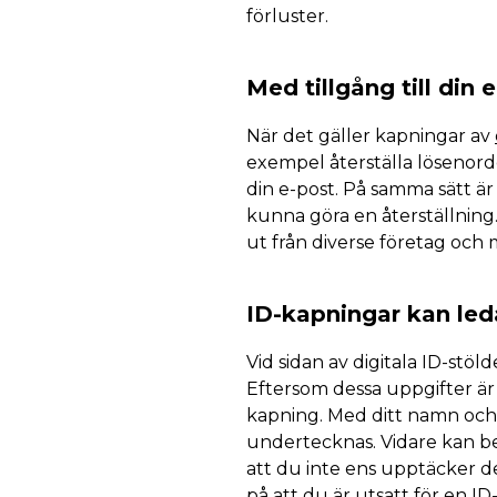
förluster.
Med tillgång till din
När det gäller kapningar av
exempel återställa lösenor
din e-post. På samma sätt är
kunna göra en återställning
ut från diverse företag och
ID-kapningar kan led
Vid sidan av digitala ID-stö
Eftersom dessa uppgifter är 
kapning. Med ditt namn och
undertecknas. Vidare kan be
att du inte ens upptäcker d
på att du är utsatt för en 