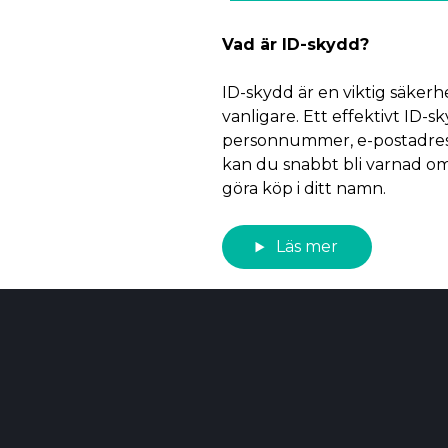
Vad är ID-skydd?
ID-skydd är en viktig säkerhe
vanligare. Ett effektivt ID-
personnummer, e-postadress
kan du snabbt bli varnad om
göra köp i ditt namn.
Läs mer