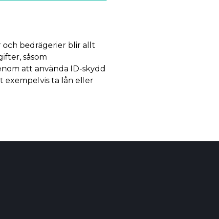
 och bedrägerier blir allt
gifter, såsom
Genom att använda ID-skydd
 exempelvis ta lån eller