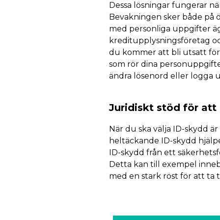
Dessa lösningar fungerar nä
Bevakningen sker både på öp
med personliga uppgifter ä
kreditupplysningsföretag oc
du kommer att bli utsatt fö
som rör dina personuppgifte
ändra lösenord eller logga u
Juridiskt stöd för at
När du ska välja ID-skydd är 
heltäckande ID-skydd hjälper
ID-skydd från ett säkerhetsfö
Detta kan till exempel innebä
med en stark röst för att ta